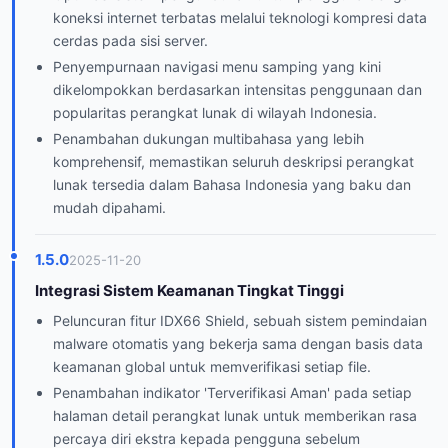
koneksi internet terbatas melalui teknologi kompresi data
cerdas pada sisi server.
Penyempurnaan navigasi menu samping yang kini
dikelompokkan berdasarkan intensitas penggunaan dan
popularitas perangkat lunak di wilayah Indonesia.
Penambahan dukungan multibahasa yang lebih
komprehensif, memastikan seluruh deskripsi perangkat
lunak tersedia dalam Bahasa Indonesia yang baku dan
mudah dipahami.
1.5.0
2025-11-20
Integrasi Sistem Keamanan Tingkat Tinggi
Peluncuran fitur IDX66 Shield, sebuah sistem pemindaian
malware otomatis yang bekerja sama dengan basis data
keamanan global untuk memverifikasi setiap file.
Penambahan indikator 'Terverifikasi Aman' pada setiap
halaman detail perangkat lunak untuk memberikan rasa
percaya diri ekstra kepada pengguna sebelum