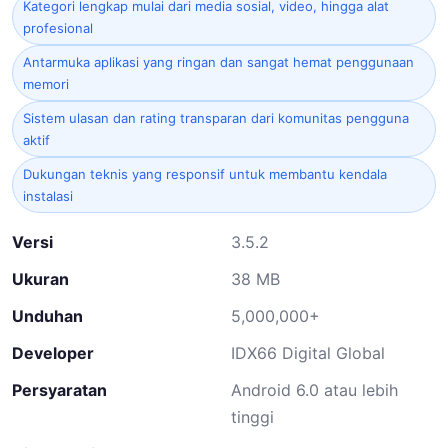
Kategori lengkap mulai dari media sosial, video, hingga alat
profesional
Antarmuka aplikasi yang ringan dan sangat hemat penggunaan
memori
Sistem ulasan dan rating transparan dari komunitas pengguna
aktif
Dukungan teknis yang responsif untuk membantu kendala
instalasi
Versi
3.5.2
Ukuran
38 MB
Unduhan
5,000,000+
Developer
IDX66 Digital Global
Persyaratan
Android 6.0 atau lebih
tinggi