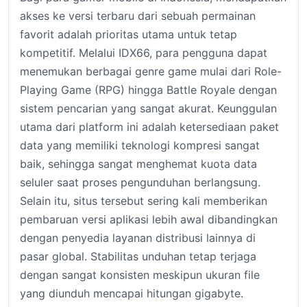
akses ke versi terbaru dari sebuah permainan
favorit adalah prioritas utama untuk tetap
kompetitif. Melalui IDX66, para pengguna dapat
menemukan berbagai genre game mulai dari Role-
Playing Game (RPG) hingga Battle Royale dengan
sistem pencarian yang sangat akurat. Keunggulan
utama dari platform ini adalah ketersediaan paket
data yang memiliki teknologi kompresi sangat
baik, sehingga sangat menghemat kuota data
seluler saat proses pengunduhan berlangsung.
Selain itu, situs tersebut sering kali memberikan
pembaruan versi aplikasi lebih awal dibandingkan
dengan penyedia layanan distribusi lainnya di
pasar global. Stabilitas unduhan tetap terjaga
dengan sangat konsisten meskipun ukuran file
yang diunduh mencapai hitungan gigabyte.