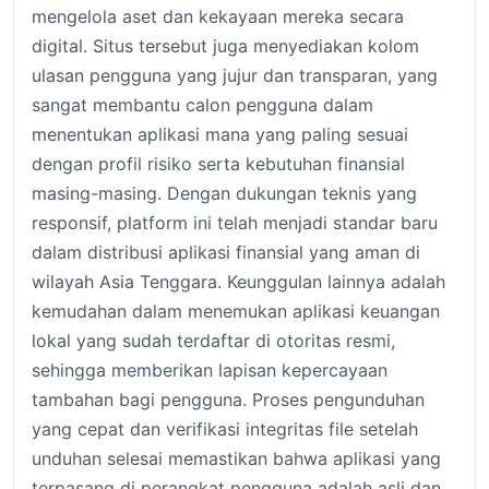
mengelola aset dan kekayaan mereka secara
digital. Situs tersebut juga menyediakan kolom
ulasan pengguna yang jujur dan transparan, yang
sangat membantu calon pengguna dalam
menentukan aplikasi mana yang paling sesuai
dengan profil risiko serta kebutuhan finansial
masing-masing. Dengan dukungan teknis yang
responsif, platform ini telah menjadi standar baru
dalam distribusi aplikasi finansial yang aman di
wilayah Asia Tenggara. Keunggulan lainnya adalah
kemudahan dalam menemukan aplikasi keuangan
lokal yang sudah terdaftar di otoritas resmi,
sehingga memberikan lapisan kepercayaan
tambahan bagi pengguna. Proses pengunduhan
yang cepat dan verifikasi integritas file setelah
unduhan selesai memastikan bahwa aplikasi yang
terpasang di perangkat pengguna adalah asli dan