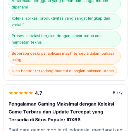
Antarmuka pengguna yang bersih dan sangat mudah
dipahami
Koleksi aplikasi produktivitas yang sangat lengkap dan
variatif
Proses instalasi berjalan dengan lancar tanpa ada
hambatan teknis
Beberapa deskripsi aplikasi masih tersedia dalam bahasa
asing
Iklan banner terkadang muncul di bagian halaman utama
★
★
★
★
★
4.7
Rizky
Pengalaman Gaming Maksimal dengan Koleksi
Game Terbaru dan Update Tercepat yang
Tersedia di Situs Populer IDX66
Bagi para gamer mobile di Indonesia, mendapatkan