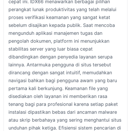
cepat ini. IDX66 menawarkan berbagai pilihan
perangkat lunak produktivitas yang telah melalui
proses verifikasi keamanan yang sangat ketat
sebelum disajikan kepada publik. Saat mencoba
mengunduh aplikasi manajemen tugas dan
pengolah dokumen, platform ini menunjukkan
stabilitas server yang luar biasa cepat
dibandingkan dengan penyedia layanan serupa
lainnya. Antarmuka pengguna di situs tersebut
dirancang dengan sangat intuitif, memudahkan
navigasi bahkan bagi pengguna awam yang baru
pertama kali berkunjung. Keamanan file yang
disediakan oleh layanan ini memberikan rasa
tenang bagi para profesional karena setiap paket
instalasi dipastikan bebas dari ancaman malware
atau skrip berbahaya yang sering menghantui situs
unduhan pihak ketiga. Efisiensi sistem pencarian di