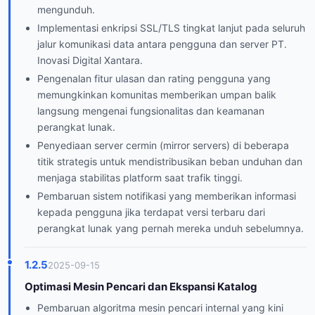
mengunduh.
Implementasi enkripsi SSL/TLS tingkat lanjut pada seluruh
jalur komunikasi data antara pengguna dan server PT.
Inovasi Digital Xantara.
Pengenalan fitur ulasan dan rating pengguna yang
memungkinkan komunitas memberikan umpan balik
langsung mengenai fungsionalitas dan keamanan
perangkat lunak.
Penyediaan server cermin (mirror servers) di beberapa
titik strategis untuk mendistribusikan beban unduhan dan
menjaga stabilitas platform saat trafik tinggi.
Pembaruan sistem notifikasi yang memberikan informasi
kepada pengguna jika terdapat versi terbaru dari
perangkat lunak yang pernah mereka unduh sebelumnya.
1.2.5
2025-09-15
Optimasi Mesin Pencari dan Ekspansi Katalog
Pembaruan algoritma mesin pencari internal yang kini