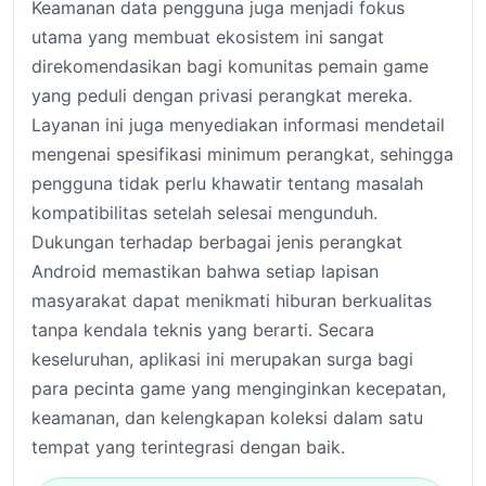
Keamanan data pengguna juga menjadi fokus
utama yang membuat ekosistem ini sangat
direkomendasikan bagi komunitas pemain game
yang peduli dengan privasi perangkat mereka.
Layanan ini juga menyediakan informasi mendetail
mengenai spesifikasi minimum perangkat, sehingga
pengguna tidak perlu khawatir tentang masalah
kompatibilitas setelah selesai mengunduh.
Dukungan terhadap berbagai jenis perangkat
Android memastikan bahwa setiap lapisan
masyarakat dapat menikmati hiburan berkualitas
tanpa kendala teknis yang berarti. Secara
keseluruhan, aplikasi ini merupakan surga bagi
para pecinta game yang menginginkan kecepatan,
keamanan, dan kelengkapan koleksi dalam satu
tempat yang terintegrasi dengan baik.