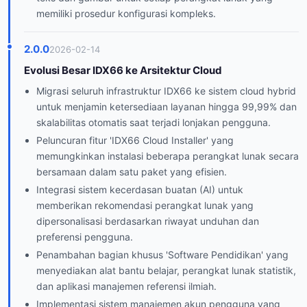
memiliki prosedur konfigurasi kompleks.
2.0.0
2026-02-14
Evolusi Besar IDX66 ke Arsitektur Cloud
Migrasi seluruh infrastruktur IDX66 ke sistem cloud hybrid
untuk menjamin ketersediaan layanan hingga 99,99% dan
skalabilitas otomatis saat terjadi lonjakan pengguna.
Peluncuran fitur 'IDX66 Cloud Installer' yang
memungkinkan instalasi beberapa perangkat lunak secara
bersamaan dalam satu paket yang efisien.
Integrasi sistem kecerdasan buatan (AI) untuk
memberikan rekomendasi perangkat lunak yang
dipersonalisasi berdasarkan riwayat unduhan dan
preferensi pengguna.
Penambahan bagian khusus 'Software Pendidikan' yang
menyediakan alat bantu belajar, perangkat lunak statistik,
dan aplikasi manajemen referensi ilmiah.
Implementasi sistem manajemen akun pengguna yang