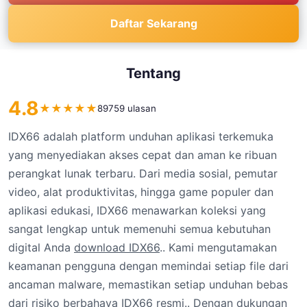
Daftar Sekarang
Tentang
4.8
★
★
★
★
★
89759 ulasan
IDX66 adalah platform unduhan aplikasi terkemuka
yang menyediakan akses cepat dan aman ke ribuan
perangkat lunak terbaru. Dari media sosial, pemutar
video, alat produktivitas, hingga game populer dan
aplikasi edukasi, IDX66 menawarkan koleksi yang
sangat lengkap untuk memenuhi semua kebutuhan
digital Anda
download IDX66
.. Kami mengutamakan
keamanan pengguna dengan memindai setiap file dari
ancaman malware, memastikan setiap unduhan bebas
dari risiko berbahaya
IDX66 resmi
.. Dengan dukungan