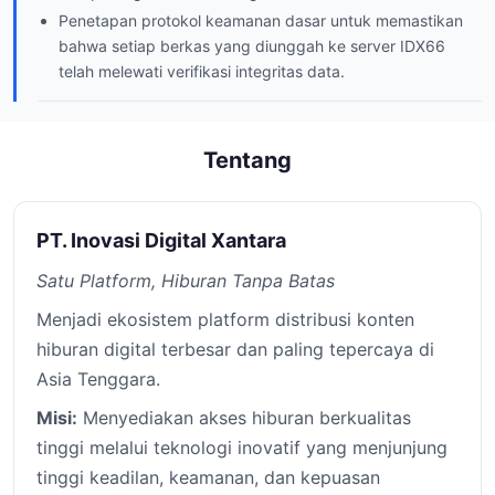
Penetapan protokol keamanan dasar untuk memastikan
bahwa setiap berkas yang diunggah ke server IDX66
telah melewati verifikasi integritas data.
Tentang
PT. Inovasi Digital Xantara
Satu Platform, Hiburan Tanpa Batas
Menjadi ekosistem platform distribusi konten
hiburan digital terbesar dan paling tepercaya di
Asia Tenggara.
Misi:
Menyediakan akses hiburan berkualitas
tinggi melalui teknologi inovatif yang menjunjung
tinggi keadilan, keamanan, dan kepuasan