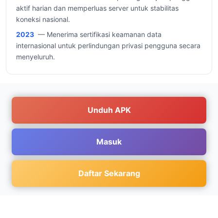
aktif harian dan memperluas server untuk stabilitas
koneksi nasional.
2023
— Menerima sertifikasi keamanan data
internasional untuk perlindungan privasi pengguna secara
menyeluruh.
Unduh APK
Masuk
Daftar Sekarang