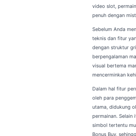
video slot, perma
penuh dengan miste
Sebelum Anda mem
teknis dan fitur y
dengan struktur gr
berpengalaman mau
visual bertema ma
mencerminkan kehi
Dalam hal fitur pe
oleh para penggema
utama, didukung o
permainan. Selain 
simbol tertentu mu
Bonus Buy, sehing