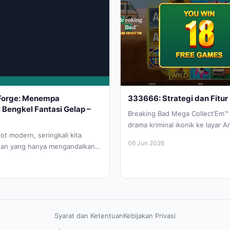
 Forge: Menempa
333666: Strategi dan Fitur
 Bengkel Fantasi Gelap –
Breaking Bad Mega Collect’Em
drama kriminal ikonik ke layar 
ot modern, seringkali kita
visual yang memikat. Dikembang
06 Jun 2026
an yang hanya mengandalkan
minim substansi. Namun, Dark
Syarat dan Ketentuan
Kebijakan Privasi