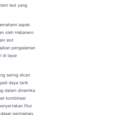
stem laut yang
memahami aspek
kan oleh Habanero
in slot
ajikan pengalaman
 di layar
ng sering dicari
adi daya tarik
ing dalam dinamika
aat kombinasi
menyertakan fitur
 dasar permainan.