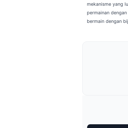
mekanisme yang lu
permainan dengan fi
bermain dengan bi