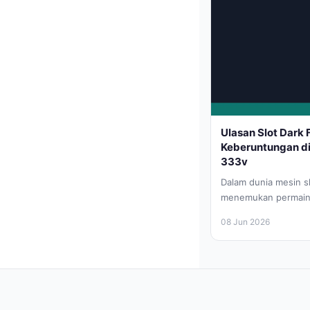
Ulasan Slot Dark
Keberuntungan di
333v
Dalam dunia mesin sl
menemukan permain
visual megah namun 
08 Jun 2026
Forge...